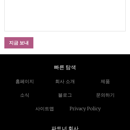
지금 보내
빠른 탐색
홈페이지
회사 소개
제품
소식
블로그
문의하기
사이트맵
Privacy Policy
파트너 회사