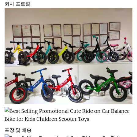
회사 프로필
포장 및 배송