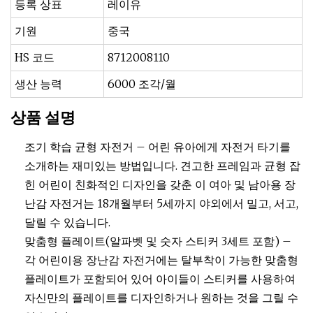
등록 상표
레이유
기원
중국
HS 코드
8712008110
생산 능력
6000 조각/월
상품 설명
조기 학습 균형 자전거 – 어린 유아에게 자전거 타기를
소개하는 재미있는 방법입니다. 견고한 프레임과 균형 잡
힌 어린이 친화적인 디자인을 갖춘 이 여아 및 남아용 장
난감 자전거는 18개월부터 5세까지 야외에서 밀고, 서고,
달릴 수 있습니다.
맞춤형 플레이트(알파벳 및 숫자 스티커 3세트 포함) –
각 어린이용 장난감 자전거에는 탈부착이 가능한 맞춤형
플레이트가 포함되어 있어 아이들이 스티커를 사용하여
자신만의 플레이트를 디자인하거나 원하는 것을 그릴 수