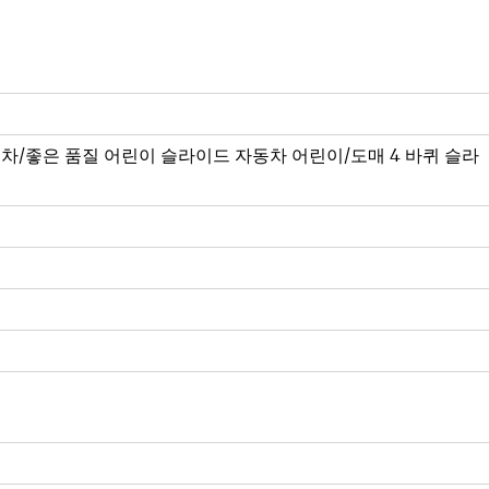
동차/좋은 품질 어린이 슬라이드 자동차 어린이/도매 4 바퀴 슬라