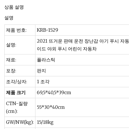
상품 설명
설명
제품 번호:
KRB-1529
2021 뜨거운 판매 운전 장난감 아기 푸시 자
설명:
이드 야외 푸시 어린이 자동차
재료:
플라스틱
포장:
판지
조각/상자:
1 조각
제품 크기
69,5*40,5*39cm
CTN-질량
55*30*40cm
(cm):
GW/NW(kg):
15/18kg