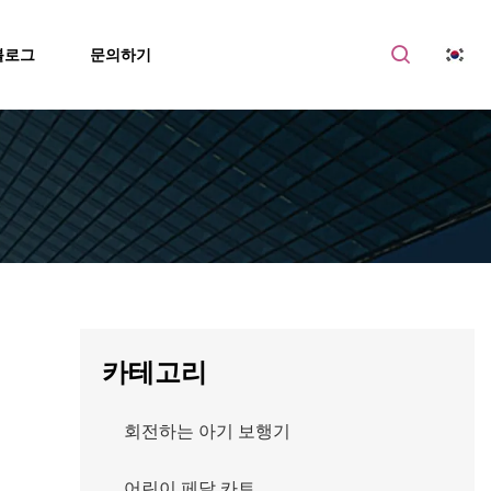
블로그
문의하기
카테고리
회전하는 아기 보행기
어린이 페달 카트