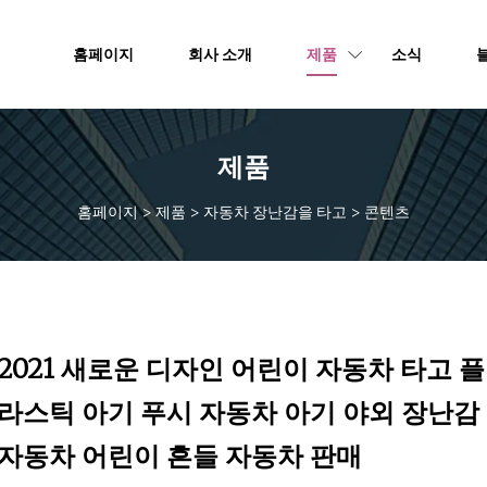
홈페이지
회사 소개
제품
소식
제품
홈페이지
>
제품
>
자동차 장난감을 타고
>
콘텐츠
2021 새로운 디자인 어린이 자동차 타고 플
라스틱 아기 푸시 자동차 아기 야외 장난감
자동차 어린이 흔들 자동차 판매