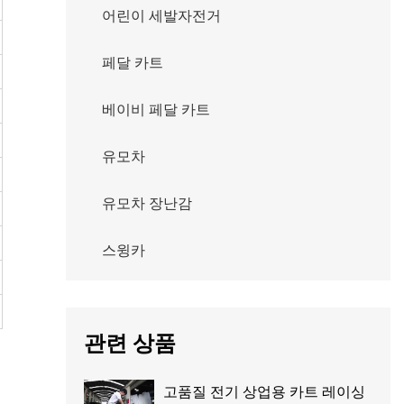
어린이 세발자전거
페달 카트
베이비 페달 카트
유모차
유모차 장난감
스윙카
관련 상품
고품질 전기 상업용 카트 레이싱