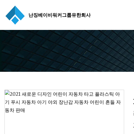
난징베이비워커그룹유한회사