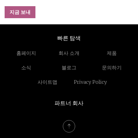
지금 보내
빠른 탐색
홈페이지
회사 소개
제품
소식
블로그
문의하기
사이트맵
Privacy Policy
파트너 회사