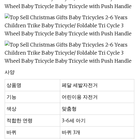
사양
상품명
페달 세발자전거
기능
어린이용 자전거
색상
맞춤형
적합한 연령
3~6세 아기
바퀴
바퀴 3개