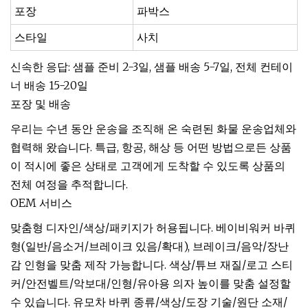
포장
파박스
스타일
사치
신속한 응답: 샘플 준비 2-3일, 샘플 배송 5-7일, 전체 컨테이
너 배송 15-20일
포장 및 배송
우리는 수년 동안 운송을 조직해 온 숙련된 화물 운송업체와
협력해 왔습니다. 특급, 항공, 해상 등 어떤 방법으로든 상품
이 적시에 좋은 상태로 고객에게 도착할 수 있도록 상품의
전체 여정을 추적합니다.
OEM 서비스
맞춤형 디자인/색상/패키지가 허용됩니다. 베이비워커 바퀴
형(일반/음소거/브레이크 있음/확대), 브레이크/음악/장난
감 인형을 맞춤 제작 가능합니다. 색상/튜브 재질/로고 스티
커/안전벨트/악보대/인형/유아용 의자 높이를 맞춤 설정할
수 있습니다. 유모차 바퀴 종류/색상/도장 기술/원단 소재/