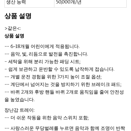
생산 능력
50,000개/년
상품 설명
>같은<:
상품 설명
-- 6~18개월 어린이에게 적용됩니다.
-- 음악, 빛, 리듬으로 발전을 촉진합니다.
- 세탁을 위해 분리 가능한 패딩 시트;
- 쉽게 보관하고 운반할 수 있도록 납작하게 접습니다.
-- 개별 운전 경험을 위한 3가지 높이 조절 옵션;
-- 계단에서 넘어지는 것을 방지하기 위한 브레이크 패드;
-- 바퀴 2개와 후방 핸들 바퀴 2개로 움직임을 줄여 안전성
을 높였습니다.
장난감 트레이:
-- 더 쉬운 작동을 위한 음악 스위치 포함;
-- 사랑스러운 무당벌레를 누르면 음악과 함께 조명이 반짝