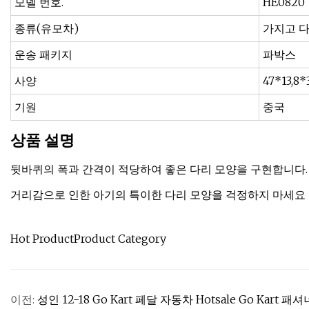
모델 번호.
HE0820
종류(유모차)
가지고 다
운송 패키지
파박스
사양
47*13,8
기원
중국
상품 설명
뒷바퀴의 폭과 간격이 적당하여 좋은 다리 모양을 구현합니다.
거리감으로 인한 아기의 특이한 다리 모양을 걱정하지 마세요
Hot ProductProduct Category
이전:
성인 12-18 Go Kart 페달 자동차 Hotsale Go Kart 패