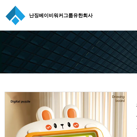
난징베이비워커그룹유한회사