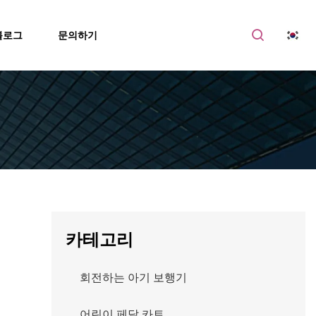
블로그
문의하기
카테고리
회전하는 아기 보행기
어린이 페달 카트