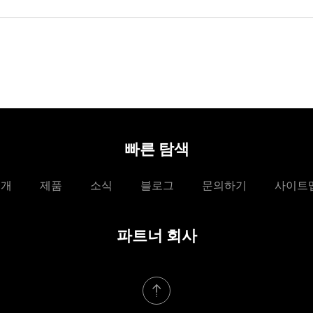
빠른 탐색
소개
제품
소식
블로그
문의하기
사이트
파트너 회사