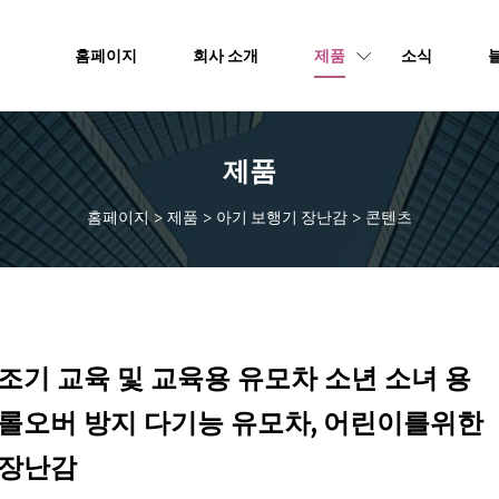
홈페이지
회사 소개
제품
소식
제품
홈페이지
>
제품
>
아기 보행기 장난감
>
콘텐츠
조기 교육 및 교육용 유모차 소년 소녀 용
롤오버 방지 다기능 유모차, 어린이를위한
장난감