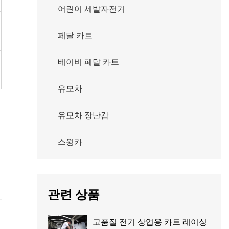
어린이 세발자전거
페달 카트
베이비 페달 카트
유모차
유모차 장난감
스윙카
관련 상품
고품질 전기 상업용 카트 레이싱