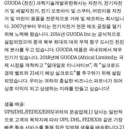
GUODA (천진) 과학기술개발유한회사는 자전거, 전기자전
거 및 세발자전거, 전기 오토바이 및 스쿠터, 어린이용 자전
거 및 어린이 용품을 전문적으로 거래 및 제조하는 회사입니
다. 2007년부터 우리는 전기자전거 전문 제조 공장을 열기
위해 노력해 왔습니다. 2014년 GUODA Inc.는 공식적으로
설립되었으며 중국 북부 최대의 대외 무역 항구 도시인 천진
에 본사를 두고 있습니다. GUODA 제품은 국내외에서 매우
인기가 있습니다. 2018년에 GUODA (Africa) Limited는 국
제 시장을 개척하고 "일대일로 이니셔티브", 즉 "실크로드
경제 벨트와 21세기 해상 실크로드"를 추구하기 위해 설립
되었습니다. 우리는 귀하의 충실한 비즈니스 파트너가 되어
상호 이익이 되고 상생하는 미래를 만들고 싶습니다!
샘플 배송:
UPS/DHL/FEDEX/EMS/귀하의 운송업체.1) 당사는 일반적
으로 고객의 목적지에 따라 UPS, DHL, FEDEX와 같은 가장
빠른 특송 서비스를 통해 작은 입방체 샘플을 배송합니다.2)