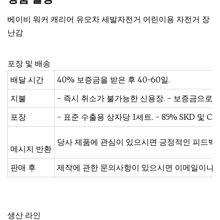
베이비 워커 캐리어 유모차 세발자전거 어린이용 자전거 장
난감
포장 및 배송
배달 시간
40% 보증금을 받은 후 40-60일.
지불
- 즉시 취소가 불가능한 신용장. - 보증금으로 40
포장
- 표준 수출용 상자당 1세트. - 85% SKD 및 CK
당사 제품에 관심이 있으시면 긍정적인 피드백을
메시지 반환
판매 후
제작에 관한 문의사항이 있으시면 이메일이나 전
생산 라인