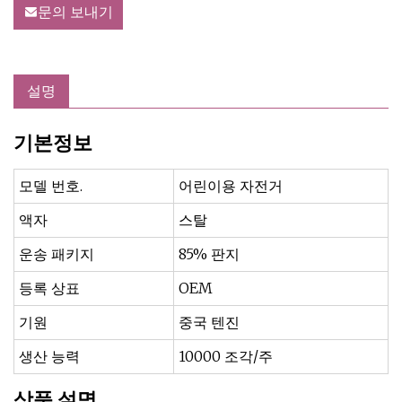
문의 보내기
설명
기본정보
모델 번호.
어린이용 자전거
액자
스탈
운송 패키지
85% 판지
등록 상표
OEM
기원
중국 텐진
생산 능력
10000 조각/주
상품 설명