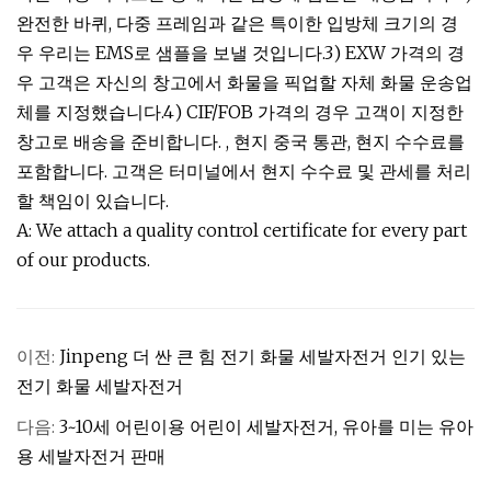
완전한 바퀴, 다중 프레임과 같은 특이한 입방체 크기의 경
우 우리는 EMS로 샘플을 보낼 것입니다.3) EXW 가격의 경
우 고객은 자신의 창고에서 화물을 픽업할 자체 화물 운송업
체를 지정했습니다.4) CIF/FOB 가격의 경우 고객이 지정한
창고로 배송을 준비합니다. , 현지 중국 통관, 현지 수수료를
포함합니다. 고객은 터미널에서 현지 수수료 및 관세를 처리
할 책임이 있습니다.
A: We attach a quality control certificate for every part
of our products.
이전:
Jinpeng 더 싼 큰 힘 전기 화물 세발자전거 인기 있는
전기 화물 세발자전거
다음:
3~10세 어린이용 어린이 세발자전거, 유아를 미는 유아
용 세발자전거 판매