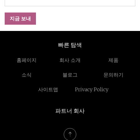
지금 보내
빠른 탐색
홈페이지
회사 소개
제품
소식
블로그
문의하기
사이트맵
Privacy Policy
파트너 회사