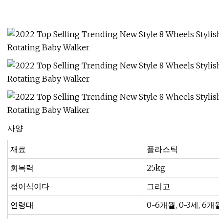
사양
재료
플라스틱
회복력
25kg
접이식이다
그리고
연령대
0~6개월, 0~3세, 6개