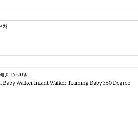
모차
배송 15-20일