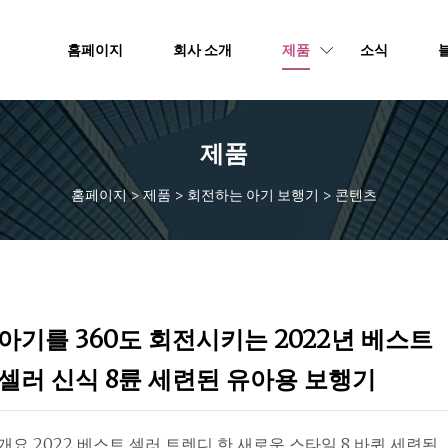
홈페이지
회사 소개
제품
소식
제품
홈페이지
>
제품
>
회전하는 아기 보행기
>
콘텐츠
아기를 360도 회전시키는 2022년 베스트
셀러 신식 8륜 세련된 유아용 보행기
개요 2022 베스트 셀러 트렌디 한 새로운 스타일 8 바퀴 세련된