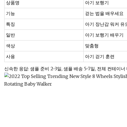
상품명
아기 보행기
기능
걷는 법을 배우세요
특징
아기 장난감 워커 유
일반
아기 보행기 배우기
색상
맞춤형
사용
아기 걷기 훈련
신속한 응답: 샘플 준비 2-3일, 샘플 배송 5-7일, 전체 컨테이너 