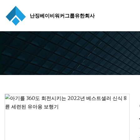
난징베이비워커그룹유한회사