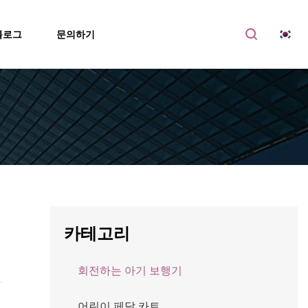
블로그
문의하기
카테고리
회전하는 아기 보행기
어린이 페달 카트