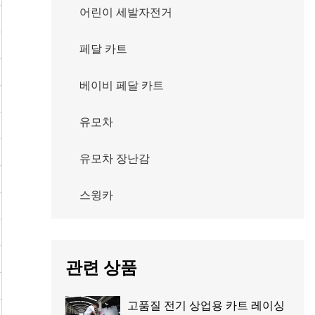
어린이 세발자전거
페달 카트
베이비 페달 카트
유모차
유모차 장난감
스윙카
관련 상품
고품질 전기 상업용 카트 레이싱