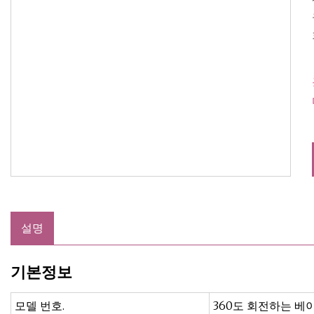
설명
기본정보
모델 번호.
360도 회전하는 베