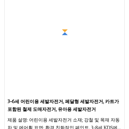
3~6세 어린이용 세발자전거, 페달형 세발자전거, 카트가
포함된 철제 도매자전거, 유아용 세발자전거
제품 설명: 어린이용 세발자전거 소재; 강철 및 목재 자동
차 및 에어휠 표면: 환경 친화적인 페인트, 3~8세 KDS에