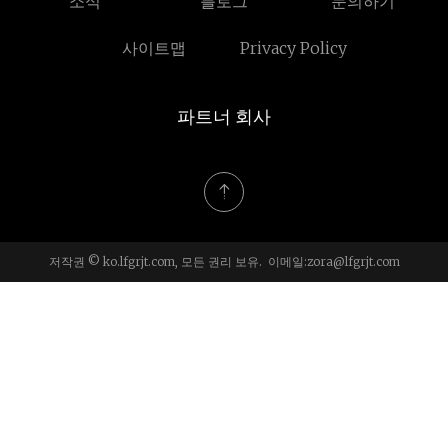
소식
블로그
문의하기
사이트맵
Privacy Policy
파트너 회사
저작권 © ko.lfgrjt.com, 모든 권리 보유. 이메일:
zora@lfgrjt.com