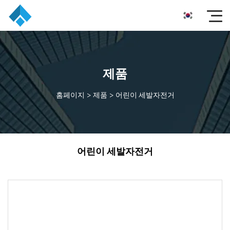
제품
홈페이지
>
제품
>
어린이 세발자전거
어린이 세발자전거