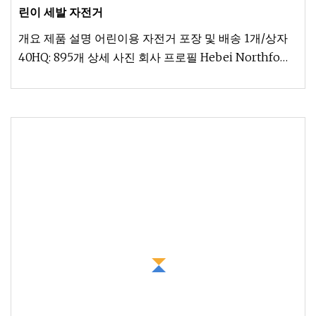
린이 세발 자전거
개요 제품 설명 어린이용 자전거 포장 및 배송 1개/상자
40HQ: 895개 상세 사진 회사 프로필 Hebei Northfo
Imp&Exp Trading Co., Ltd. 유아용품 시장의 선두주자
로서