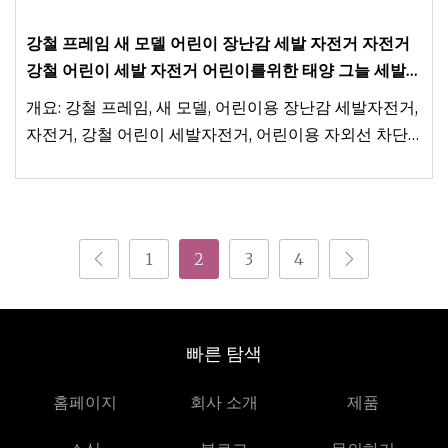
강철 프레임 새 모델 어린이 장난감 세발 자전거 자전거
강철 어린이 세발 자전거 어린이를위한 태양 그늘 세발
자전거 유아 푸시 자전거 3 바퀴 유아 자전거
개요: 강철 프레임, 새 모델, 어린이용 장난감 세발자전거,
자전거, 강철 어린이 세발자전거, 어린이용 자외선 차단
세발자전거, 유아용 균형 자전거, 3륜, 유아용 자전거, 제
품 보기, 포장 및 배송, 기타 인기
1
2
3
4
빠른 탐색
홈페이지
회사 소개
제품