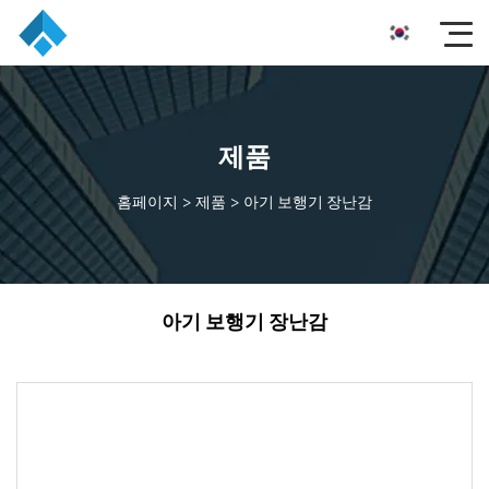
제품
홈페이지
>
제품
>
아기 보행기 장난감
아기 보행기 장난감