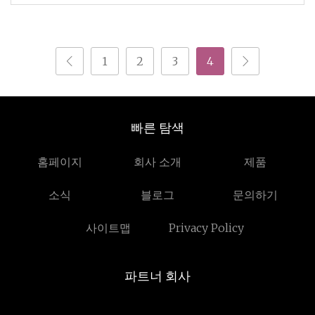
수 없
1
2
3
4
빠른 탐색
홈페이지
회사 소개
제품
소식
블로그
문의하기
사이트맵
Privacy Policy
파트너 회사