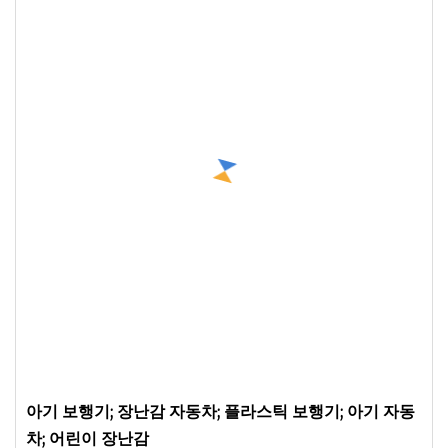
아기 보행기; 장난감 자동차; 플라스틱 보행기; 아기 자동
차; 어린이 장난감