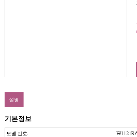
설명
기본정보
모델 번호.
W1121R