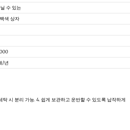
닐 수 있는
/백색 상자
보
000
0개/년
, 세탁 시 분리 가능. 4. 쉽게 보관하고 운반할 수 있도록 납작하게