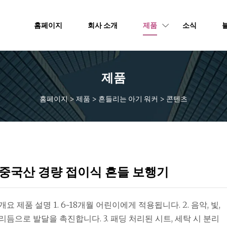
홈페이지
회사 소개
제품
소식
제품
홈페이지
>
제품
>
흔들리는 아기 워커
>
콘텐츠
중국산 경량 접이식 흔들 보행기
개요 제품 설명 1. 6~18개월 어린이에게 적용됩니다. 2. 음악, 빛,
리듬으로 발달을 촉진합니다. 3. 패딩 처리된 시트, 세탁 시 분리