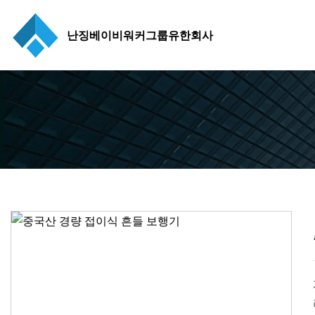
난징베이비워커그룹유한회사