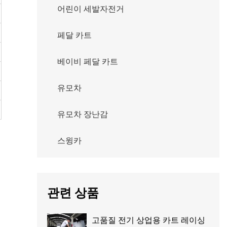
어린이 세발자전거
페달 카트
베이비 페달 카트
유모차
유모차 장난감
스윙카
관련 상품
고품질 전기 상업용 카트 레이싱