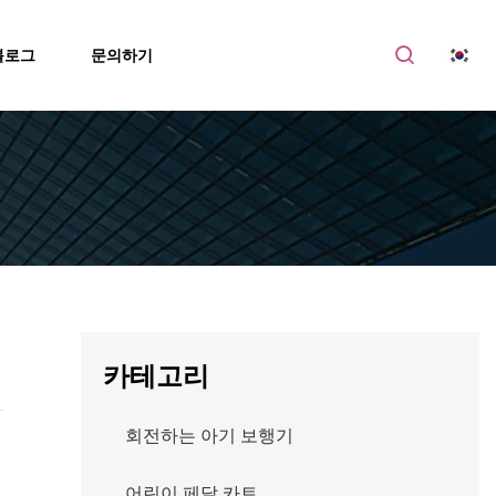
블로그
문의하기
카테고리
회전하는 아기 보행기
어린이 페달 카트